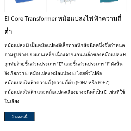
EI Core Transformer หม้อแปลงไฟฟ้าความถี่
ต่ำ
หม้อแปลง EI เป็นหม้อแปลงอิเล็กทรอนิกส์ชนิดหนึ่งซึ่งกำหนด
ตามรูปร่างของแกนเหล็ก เนื่องจากแกนเหล็กของหม้อแปลง EI
ถูกทับด้วยชิ้นส่วนประเภท "E" และชิ้นส่วนประเภท "I" ดังนั้น
จึงเรียกว่า EI หม้อแปลง หม้อแปลง EI โดยทั่วไปคือ
หม้อแปลงไฟฟ้าความถี่ (ความถี่ต่ำ) (50HZ หรือ 60HZ)
หม้อแปลงไฟฟ้า และหม้อแปลงเสียงบางชนิดก็เป็น EI เช่นที่ใช้
ในเสียง
อ้างตอนนี้