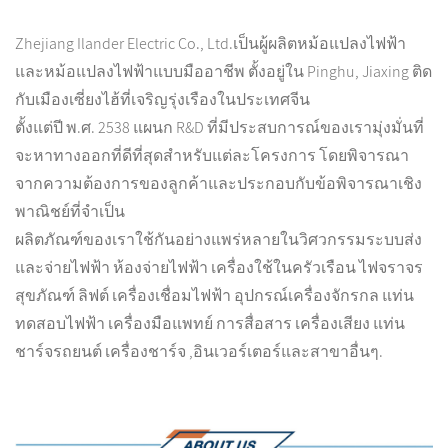
Zhejiang Ilander Electric Co., Ltd.เป็นผู้ผลิตหม้อแปลงไฟฟ้า
และหม้อแปลงไฟฟ้าแบบมืออาชีพ ตั้งอยู่ใน Pinghu, Jiaxing ติด
กับเมืองเซี่ยงไฮ้ที่เจริญรุ่งเรืองในประเทศจีน
ตั้งแต่ปี พ.ศ. 2538 แผนก R&D ที่มีประสบการณ์ของเรามุ่งมั่นที่
จะหาทางออกที่ดีที่สุดสำหรับแต่ละโครงการ โดยพิจารณา
จากความต้องการของลูกค้าและประกอบกับข้อพิจารณาเชิง
พาณิชย์ที่จำเป็น
ผลิตภัณฑ์ของเราใช้กันอย่างแพร่หลายในวิศวกรรมระบบส่ง
และจ่ายไฟฟ้า ห้องจ่ายไฟฟ้า เครื่องใช้ในครัวเรือน ไฟจราจร
สุขภัณฑ์ ลิฟต์ เครื่องเชื่อมไฟฟ้า อุปกรณ์เครื่องจักรกล แท่น
ทดสอบไฟฟ้า เครื่องมือแพทย์ การสื่อสาร เครื่องเสียง แท่น
ชาร์จรถยนต์ เครื่องชาร์จ ,อินเวอร์เตอร์และสาขาอื่นๆ.