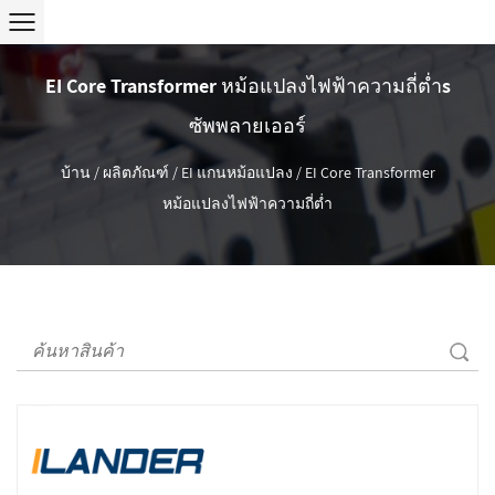
EI Core Transformer หม้อแปลงไฟฟ้าความถี่ต่ำs
ซัพพลายเออร์
บ้าน
/
ผลิตภัณฑ์
/
EI แกนหม้อแปลง
/
EI Core Transformer
หม้อแปลงไฟฟ้าความถี่ต่ำ