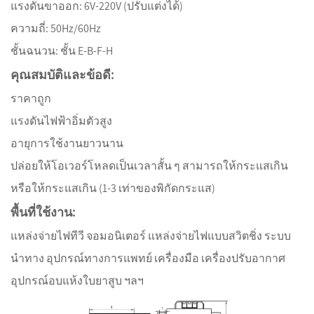
แรงดันขาออก: 6V-220V (ปรับแต่งได้)
ความถี่: 50Hz/60Hz
ชั้นฉนวน: ชั้น E-B-F-H
คุณสมบัติและข้อดี:
ราคาถูก
แรงดันไฟฟ้าอิ่มตัวสูง
อายุการใช้งานยาวนาน
ปล่อยให้โอเวอร์โหลดเป็นเวลาสั้น ๆ สามารถให้กระแสเกิน
หรือให้กระแสเกิน (1-3 เท่าของพิกัดกระแส)
พื้นที่ใช้งาน:
แหล่งจ่ายไฟทีวี จอมอนิเตอร์ แหล่งจ่ายไฟแบบสวิตชิ่ง ระบบ
นำทาง อุปกรณ์ทางการแพทย์ เครื่องมือ เครื่องปรับอากาศ
อุปกรณ์อบแห้งใบยาสูบ ฯลฯ