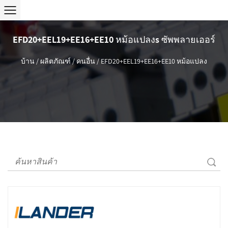
EFD20+EEL19+EE16+EE10 หม้อแปลงs ซัพพลายเออร์
บ้าน
/
ผลิตภัณฑ์
/
คนอื่น
/
EFD20+EEL19+EE16+EE10 หม้อแปลง