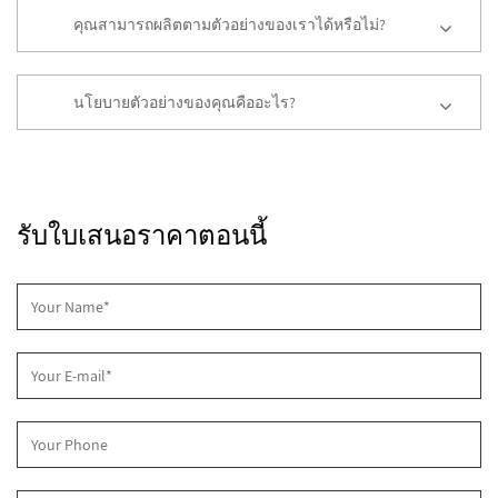
คุณสามารถผลิตตามตัวอย่างของเราได้หรือไม่?
นโยบายตัวอย่างของคุณคืออะไร?
รับใบเสนอราคาตอนนี้