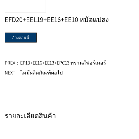
EFD20+EEL19+EE16+EE10 หม้อแปลง
อ้างตอนนี้
PREV：EP13+EE16+EE13+EPC13 ทรานส์ฟอร์เมอร์
NEXT：ไม่มีผลิตภัณฑ์ต่อไป
รายละเอียดสินค้า